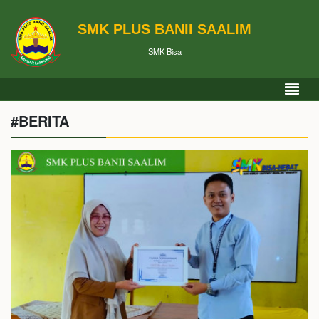
SMK PLUS BANII SAALIM
SMK Bisa
#BERITA