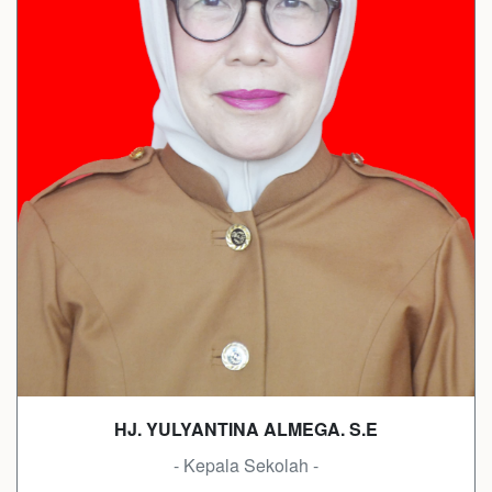
HJ. YULYANTINA ALMEGA. S.E
- Kepala Sekolah -